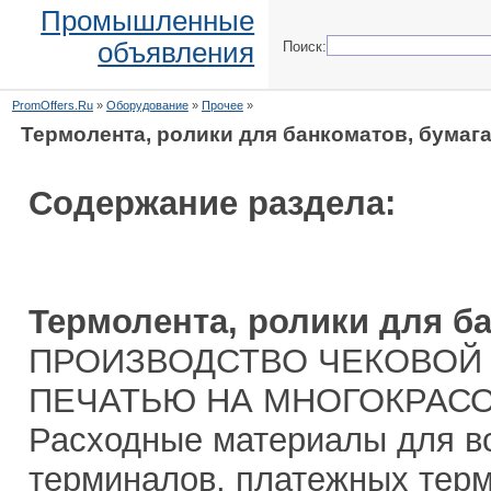
Промышленные
объявления
Поиск:
PromOffers.Ru
»
Оборудование
»
Прочее
»
Термолента, ролики для банкоматов, бумаг
Содержание раздела:
Термолента, ролики для б
ПРОИЗВОДСТВО ЧЕКОВОЙ
ПЕЧАТЬЮ НА МНОГОКРАС
Расходные материалы для вс
терминалов, платежных терм