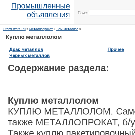
Промышленные
объявления
Поиск:
PromOffers.Ru
»
Металлопрокат
»
Лом металлов
»
Куплю металлолом
Драг. металлов
Прочее
Черных металлов
Содержание раздела:
Куплю металлолом
КУПЛЮ МЕТАЛЛОЛОМ. Самов
также МЕТАЛЛОПРОКАТ, б/у,
Также куплю пакетировочный