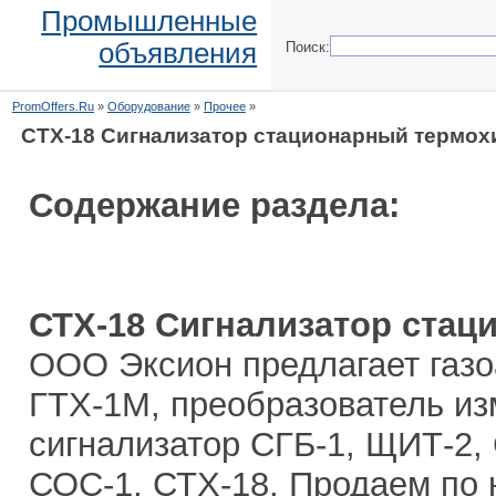
Промышленные
объявления
Поиск:
PromOffers.Ru
»
Оборудование
»
Прочее
»
СТХ-18 Сигнализатор стационарный термо
Содержание раздела:
СТХ-18 Сигнализатор ста
ООО Эксион предлагает газ
ГТХ-1М, преобразователь и
сигнализатор СГБ-1, ЩИТ-2,
СОС-1, СТХ-18. Продаем по 