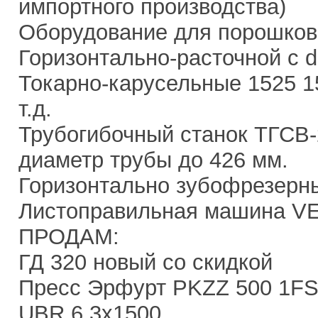
импортного производства)
Оборудование для порошков
Горизонтально-расточной с d
Токарно-карусельные 1525 1
т.д.
Трубогибочный станок ТГСВ
диаметр трубы до 426 мм.
Горизонтально зубофрезерн
Листоправильная машина 
ПРОДАМ:
ГД 320 новый со скидкой
Пресс Эрфурт PKZZ 500 1F
UBR 6,3х1500