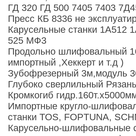
ГД 320 ГД 500 7405 7403 7Д
Пресс КБ 8336 не эксплуати
Карусельные станки 1А512 
525 МФ3
Продольно шлифовальный 16
импортный ,Хеккерт и т.д )
Зубофрезерный 3м,модуль 30
Глубоко сверлильный Рязань
Кромкогиб гидр.160т.х5000мм
Импортные кругло-шлифовал
станки TOS, FOPTUNA, SCHM
Карусельно-шлифовальные с