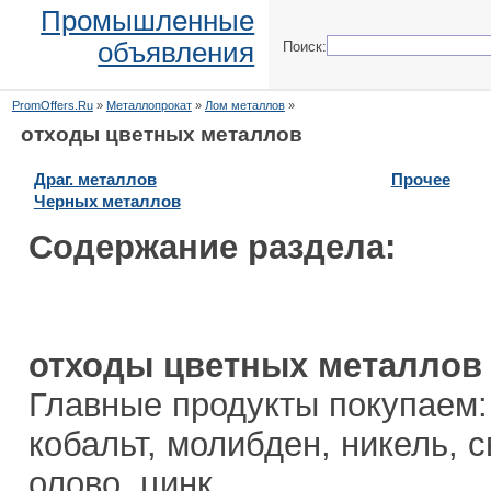
Промышленные
объявления
Поиск:
PromOffers.Ru
»
Металлопрокат
»
Лом металлов
»
отходы цветных металлов
Драг. металлов
Прочее
Черных металлов
Содержание раздела:
отходы цветных металлов
Главные продукты покупаем
кобальт, молибден, никель, 
олово, цинк.