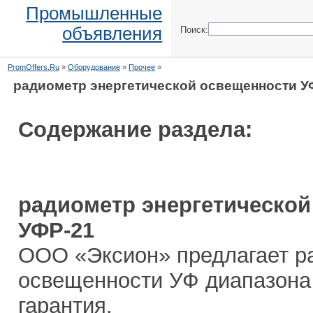
Промышленные
объявления
Поиск:
PromOffers.Ru
»
Оборудование
»
Прочее
»
радиометр энергетической освещенности У
Содержание раздела:
радиометр энергетической
УФР-21
ООО «Эксион» предлагает р
освещенности УФ диапазона 
гарантия.