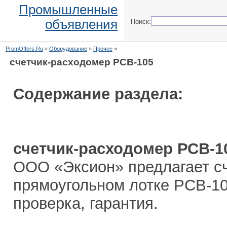
Промышленные
объявления
Поиск:
PromOffers.Ru
»
Оборудование
»
Прочее
»
счетчик-расходомер РСВ-105
Содержание раздела:
счетчик-расходомер РСВ-1
ООО «Эксион» предлагает сч
прямоугольном лотке РСВ-10
проверка, гарантия.