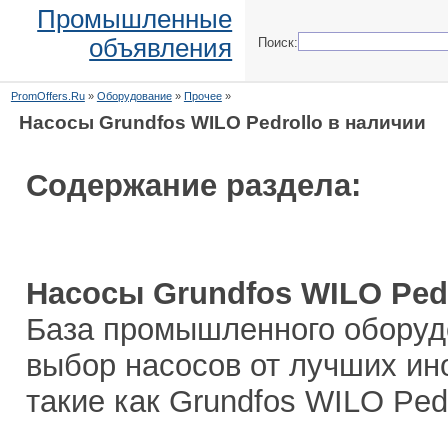
Промышленные
объявления
Поиск:
PromOffers.Ru
»
Оборудование
»
Прочее
»
Насосы Grundfos WILO Pedrollo в наличии
Содержание раздела:
Насосы Grundfos WILO Pedr
База промышленного оборуд
выбор насосов от лучших ин
такие как Grundfos WILO Ped