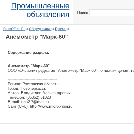
Промышленные
объявления
Поиск:
PromOffers.Ru
»
Оборудование
»
Прочее
»
Анемометр "Марк-60"
Содержание раздела:
Анемометр "Марк-60"
ООО «Эксион» предлагает Анемометр "Марк-60" по низким ценам, га
-----------------------------------------
Регион: Ростовская область
Город: Новочеркасск
Автор: Владислав Александрович
Телефон: (86352) 51028
E-mail: tms2.7@mail.ru
Сайт (URL): http://www.micropribor.ru