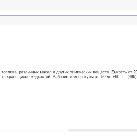
топлива, различных масел и других химических веществ. Емкость от 20
в хранящихся жидкостей. Рабочие температуры от -50 до +60. Т.: (495) 