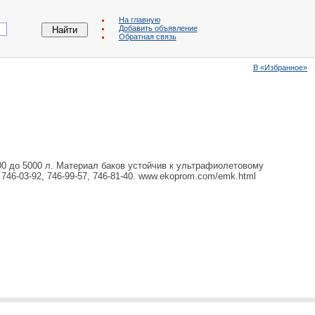
На главную
Добавить объявление
Обратная связь
В «Избранное»
0 до 5000 л. Материал баков устойчив к ультрафиолетовому
746-03-92, 746-99-57, 746-81-40. www.ekoprom.com/emk.html