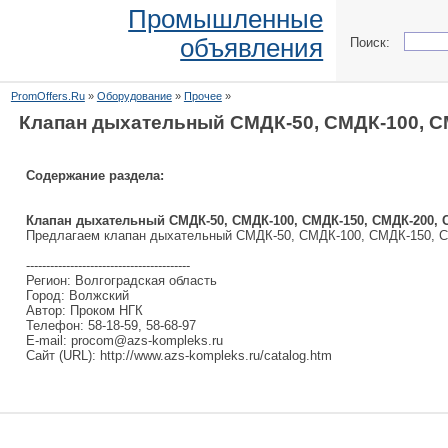
Промышленные
объявления
Поиск:
PromOffers.Ru
»
Оборудование
»
Прочее
»
Клапан дыхательный СМДК-50, СМДК-100, С
Содержание раздела:
Клапан дыхательный СМДК-50, СМДК-100, СМДК-150, СМДК-200, 
Предлагаем клапан дыхательный СМДК-50, СМДК-100, СМДК-150, С
-----------------------------------------
Регион: Волгоградская область
Город: Волжский
Автор: Проком НГК
Телефон: 58-18-59, 58-68-97
E-mail: procom@azs-kompleks.ru
Сайт (URL): http://www.azs-kompleks.ru/catalog.htm