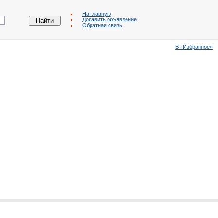
На главную
Добавить объявление
Обратная связь
В «Избранное»