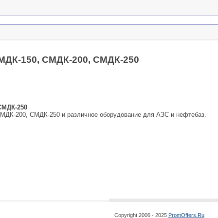
МДК-150, СМДК-200, СМДК-250
СМДК-250
МДК-200, СМДК-250 и различное оборудование для АЗС и нефтебаз.
Copyright 2006 - 2025
PromOffers.Ru