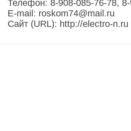
Телефон: 8-908-085-76-78, 8-
E-mail: roskom74@mail.ru
Сайт (URL): http://electro-n.ru