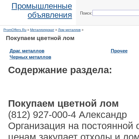
Промышленные
объявления
Поиск:
PromOffers.Ru
»
Металлопрокат
»
Лом металлов
»
Покупаем цветной лом
Драг. металлов
Прочее
Черных металлов
Содержание раздела:
Покупаем цветной лом
(812) 927-000-4 Александр
Организация на постоянной 
ценам закупает отходы и лом