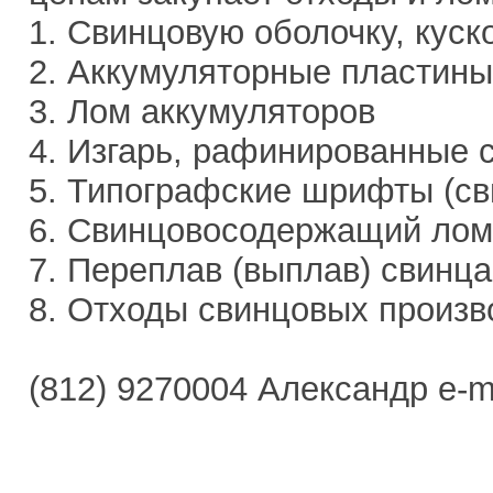
1. Свинцовую оболочку, куск
2. Аккумуляторные пластины
3. Лом аккумуляторов
4. Изгарь, рафинированные
5. Типографские шрифты (св
6. Свинцовосодержащий лом
7. Переплав (выплав) свинца
8. Отходы свинцовых произв
(812) 9270004 Александр e-m