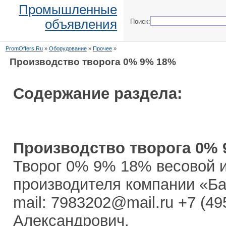
Промышленные
объявления
Поиск:
PromOffers.Ru
»
Оборудование
»
Прочее
»
Производство творога 0% 9% 18%
Содержание раздела:
Производство творога 0%
Творог 0% 9% 18% весовой и
производителя компании «Бат
mail: 7983202@mail.ru +7 (49
Александрович.