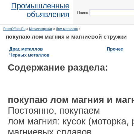
Промышленные
объявления
Поиск:
PromOffers.Ru
»
Металлопрокат
»
Лом металлов
»
покупаю лом магния и магниевой стружки
Драг. металлов
Прочее
Черных металлов
Содержание раздела:
покупаю лом магния и маг
Постоянно, покупаем
лом магния: кусок (моторка, 
магниевых сплавов.