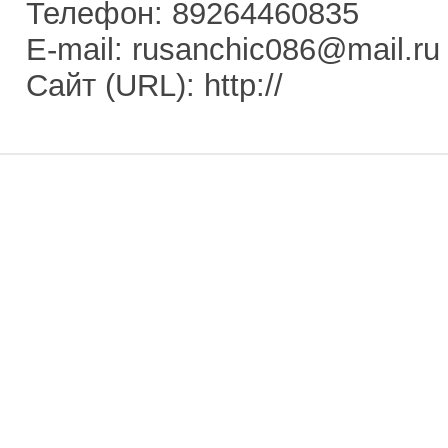
Телефон: 89264460835
E-mail: rusanchic086@mail.ru
Сайт (URL): http://