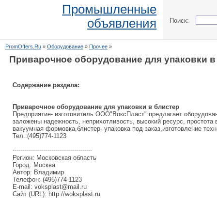
Промышленные
объявления
Поиск:
PromOffers.Ru
»
Оборудование
»
Прочее
»
Приварочное оборудование для упаковки в
Содержание раздела:
Приварочное оборудование для упаковки в блистер
Предприятие- изготовитель ООО"ВоксПласт" предлагает оборудовани
заложены надежность, неприхотливость, высокий ресурс, простота 
вакуумная формовка,блистер- упаковка под заказ,изготовление тех
Тел.:(495)774-1123
-----------------------------------------
Регион: Московская область
Город: Москва
Автор: Владимир
Телефон: (495)774-1123
E-mail: voksplast@mail.ru
Сайт (URL): http://woksplast.ru