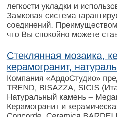
легкости укладки и использо
Замковая система гарантиру
соединений. Преимуществом 
что Вы спокойно можете став
Стеклянная мозаика, к
керамогранит, натурал
Компания «АрдоСтудио» пре
TREND, BISAZZA, SICIS (Ита
Натуральный камень – Megar
Керамогранит и керамическа
Concorde, Ceramica BARDELLI