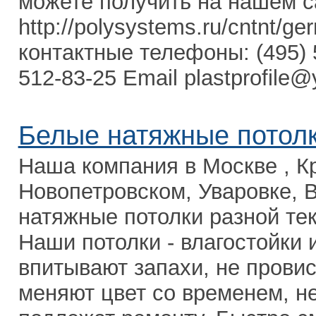
можете получить на нашем с
http://polysystems.ru/cntnt/ge
контактные телефоны: (495) 5
512-83-25 Email plastprofile@y
Белые натяжные потолк
Наша компания в Москве , К
Новопетровском, Уваровке, В
натяжные потолки разной тек
Наши потолки - влагостойки 
впитывают запахи, не провис
меняют цвет со временем, не