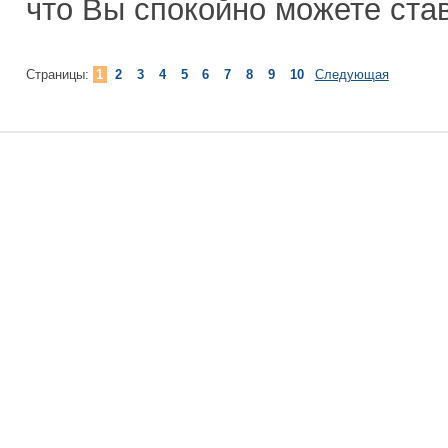
что Вы спокойно можете став
Страницы:
1
2
3
4
5
6
7
8
9
10
Следующая