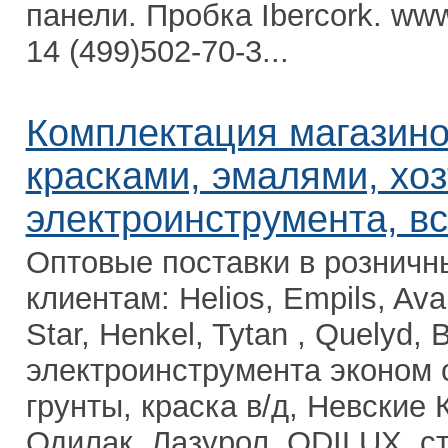
панели. Пробка Ibercork. www
14 (499)502-70-3...
Комплектация магазино
красками, эмалями, хоз
электроинструмента, вс
Оптовые поставки в розничн
клиентам: Helios, Empils, Av
Star, Henkel, Tytan , Quelyd, 
электроинструмента эконом с
грунты, краска в/д, Невские 
Одилак, Лазурол, ODILUX, стр