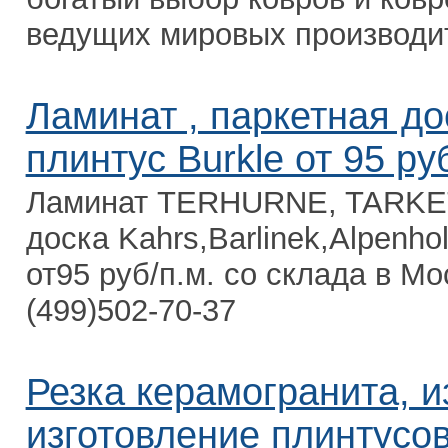
ведущих мировых производи
Ламинат , паркетная до
плинтус Burkle от 95 ру
Ламинат TERHURNE, TARKE
доска Kahrs,Barlinek,Alpenho
от95 руб/п.м. со склада в Мос
(499)502-70-37
Резка керамогранита, и
изготовление плинтусо