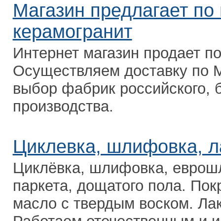
Магазин предлагает п
керамогранит
Интернет магазин продает по
Осуществляем доставку по М
выбор фабрик российского, б
производства.
Циклевка, шлифовка, ла
Циклёвка, шлифовка, еврошл
паркета, дощатого пола. Пок
масло c твердым воском. Ла