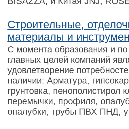
BISAZZA, и Китая JNJ, ROSE 
Строительные, отдело
материалы и инструме
С момента образования и по
главных целей компаний явл
удовлетворение потребностей
наличии: Арматура, гипсокар
грунтовка, пенополистирол к
перемычки, профиля, опалуб
опалубки, трубы ПВХ ПНД, ут