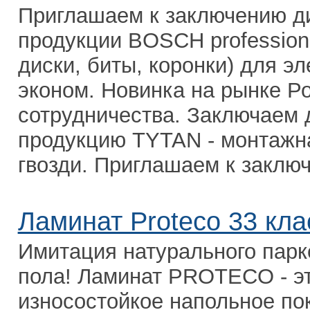
Приглашаем к заключению ди
продукции BOSCH professiona
диски, биты, коронки) для э
эконом. Новинка на рынке Р
сотрудничества. Заключаем 
продукцию TYTAN - монтажна
гвозди. Приглашаем к заключ
Ламинат Proteco 33 кла
Имитация натурального парк
пола! Ламинат PROTECO - эт
износостойкое напольное по