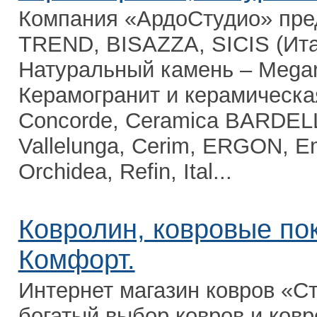
Компания «АрдоСтудио» пре
TREND, BISAZZA, SICIS (Ита
Натуральный камень – Megar
Керамогранит и керамическа
Concorde, Ceramica BARDELLI
Vallelunga, Cerim, ERGON, Em
Orchidea, Refin, Ital...
Ковролин, ковровые по
Комфорт.
Интернет магазин ковров «С
богатый выбор ковров и ков