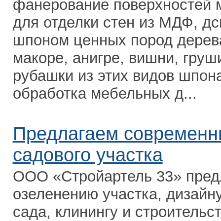
фанерование поверхностей 
для отделки стен из МДФ, д
шпоном ценных пород дерева:
макоре, анигре, вишни, груши
рубашки из этих видов шпон
обработка мебельных д...
Предлагаем современн
садового участка
ООО «Стройартель 33» предл
озеленению участка, дизайну
сада, клинингу и строительс