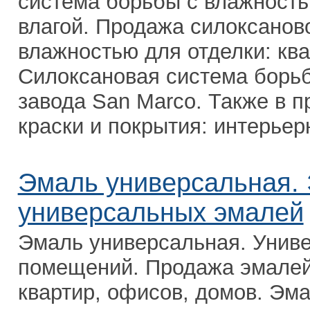
система борьбы с влажность
влагой. Продажа силоксанов
влажностью для отделки: ква
Силоксановая система борьб
завода San Marco. Также в 
краски и покрытия: интерьерн
Эмаль универсальная. 
универсальных эмалей
Эмаль универсальная. Унив
помещений. Продажа эмалей
квартир, офисов, домов. Эм