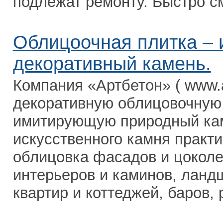
подлежат ремонту. Быстро см
Облицоочная плитка – 
декоративный камень.
Компания «Артбетон» ( www.a
декоративную облицовочную 
имитирующую природный кам
искусственного камня практи
облицовка фасадов и цоколе
интерьеров и каминов, ланд
квартир и коттеджей, баров, 