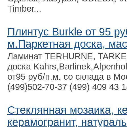
Timber...
Плинтус Burkle от 95 руб
м.Паркетная доска, ма
Ламинат TERHURNE, TARKE
доска Kahrs,Barlinek,Alpenho
от95 руб/п.м. со склада в Мос
(499)502-70-37 (499) 409 43 1
Стеклянная мозаика, к
керамогранит, натурал