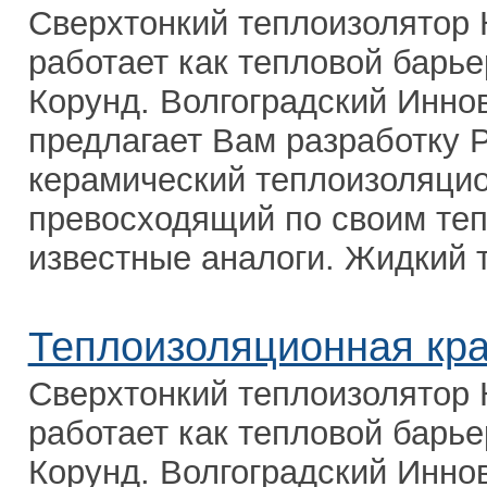
Сверхтонкий теплоизолятор 
работает как тепловой барь
Корунд. Волгоградский Инн
предлагает Вам разработку 
керамический теплоизоляци
превосходящий по своим те
известные аналоги. Жидкий т
Теплоизоляционная кр
Сверхтонкий теплоизолятор 
работает как тепловой барь
Корунд. Волгоградский Инн