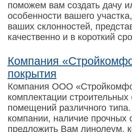
поможем вам создать дачу и
особенности вашего участка,
ваших склонностей, предста
качественно и в короткий сро
Компания «Стройкомфо
покрытия
Компания ООО «Стройкомфор
комплектации строительных
помещений различного типа.
компании, наличие прочных 
предложить Вам линолеум, к