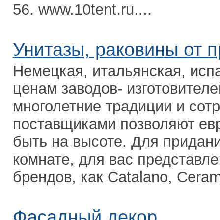
56. www.10tent.ru....
Унитазы, раковины от 
Немецкая, итальянская, исп
ценам заводов- изготовителе
многолетние традиции и сот
поставщиками позволяют евр
быть на высоте. Для придан
комнате, для вас представл
брендов, как Catalano, Сerami
Фасадный декор