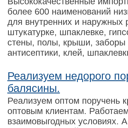
Высококачественные импорт
более 600 наименований низк
для внутренних и наружных р
штукатурке, шпаклевке, гипсо
стены, полы, крыши, заборы и
антисептики, клей, шпаклевки
Реализуем недорого по
балясины.
Реализуем оптом поручень к
оптовым клиентам. Работае
взаимовыгодных условиях. А