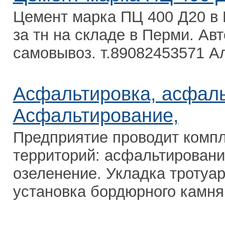
Цемент марка ПЦ 400 Д20 в 
за тн на складе в Перми. Авт
самовывоз. т.89082453571 Ал
Асфальтировка, асфаль
Асфальтирование,
Предприятие проводит компл
территорий: асфальтировани
озеленение. Укладка тротуа
установка бордюрного камня