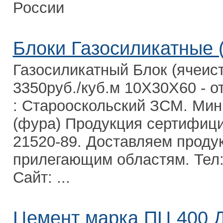
России
Блоки Газосиликатные 
Газосиликатный Блок (ячеист
3350руб./куб.м 10Х30Х60 - о
: Старооскольский ЗСМ. Мин
(фура) Продукция сертифици
21520-89. Доставляем проду
прилегающим областям. Тел: 
Сайт: ...
Цемент марка ПЦ 400 