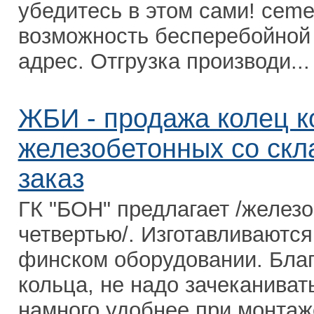
убедитесь в этом сами! ceme
возможность бесперебойной 
адрес. Отгрузка производи...
ЖБИ - продажа колец к
железобетонных со скл
заказ
ГК "БОН" предлагает /желез
четвертью/. Изготавливаются
финском оборудовании. Благ
кольца, не надо зачеканиват
намного удобнее при монтаже