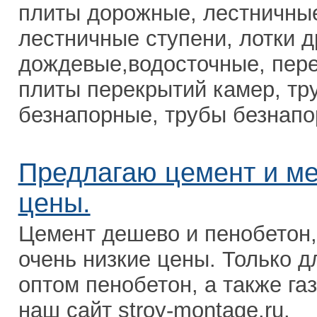
плиты дорожные, лестничны
лестничные ступени, лотки 
дождевые,водосточные, пер
плиты перекрытий камер, т
безнапорные, трубы безнапо
Предлагаю цемент и ме
цены.
Цемент дешево и пенобетон,
очень низкие цены. Только д
оптом пенобетон, а также га
наш сайт stroy-montage.ru.