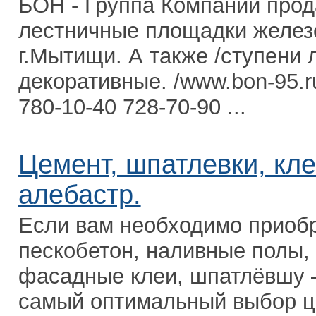
БОН - Группа Компаний прода
лестничные площадки железо
г.Мытищи. А также /ступени 
декоративные. /www.bon-95.r
780-10-40 728-70-90 ...
Цемент, шпатлевки, клей
алебастр.
Если вам необходимо приобр
пескобетон, наливные полы, 
фасадные клеи, шпатлёвшу –
самый оптимальный выбор це