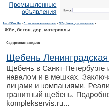
Промышленные
объявления
Поиск:
PromOffers.Ru
»
Строительные материалы
»
Жби, бетон, дор. материалы
»
Жби, бетон, дор. материалы
Содержание раздела:
Щебень Ленинградская
Щебень в Санкт-Петербурге 
навалом и в мешках. Заключ
лицами и компаниями. Реали
гранитный щебень. Подробно
komplekservis.ru...