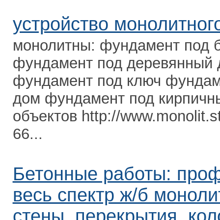
устройство монолитног
монолитны: фундамент под 
фундамент под деревянный 
фундамент под ключ фундам
дом фундамент под кирпичн
объектов http://www.monolit.s
66...
Бетонные работы: про
весь спектр ж/б монол
стены, перекрытия, кол