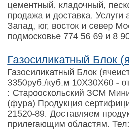
цементный, кладочный, песко
продажа и доставка. Услуги 
Запад, юг, восток и север М
подмосковье 774 56 69 и 8 90
Газосиликатный Блок (
Газосиликатный Блок (ячеист
3350руб./куб.м 10Х30Х60 - о
: Старооскольский ЗСМ Мини
(фура) Продукция сертифици
21520-89. Доставляем проду
прилегающим областям. Тел:8