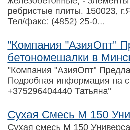
железобетонные; - элементы 
ребристые плиты. 150023, г.Я
Тел/факс: (4852) 25-0...
"Компания "АзияОпт" П
бетономешалки в Минс
"Компания "АзияОпт" Предл
Подробная информация на са
+375296404440 Татьяна"
Сухая Смесь М 150 Ун
Сухая смесь М 150 Универсал