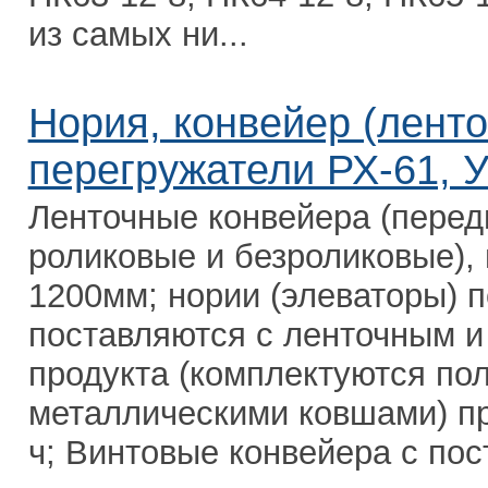
из самых ни...
Нория, конвейер (ленто
перегружатели РХ-61, У
Ленточные конвейера (перед
роликовые и безроликовые),
1200мм; нории (элеваторы) 
поставляются с ленточным 
продукта (комплектуются по
металлическими ковшами) про
ч; Винтовые конвейера с по