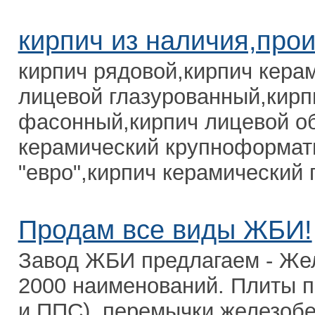
кирпич из наличия,про
кирпич рядовой,кирпич кера
лицевой глазурованный,кирп
фасонный,кирпич лицевой о
керамический крупноформат
"евро",кирпич керамический 
Продам все виды ЖБИ!
Завод ЖБИ предлагаем - Же
2000 наименований. Плиты п
и ППС), перемычки железобе