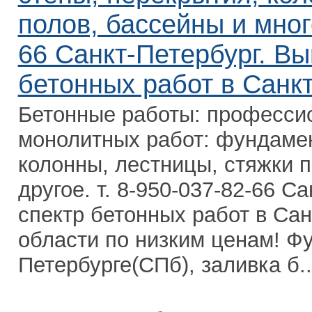
полов, бассейны и много
66 Санкт-Петербург. Вы
бетонных работ в Санкт
Бетонные работы: профессио
монолитных работ: фундамен
колонны, лестницы, стяжки п
другое. т. 8-950-037-82-66 С
спектр бетонных работ в Сан
области по низким ценам! Ф
Петербурге(СПб), заливка б..