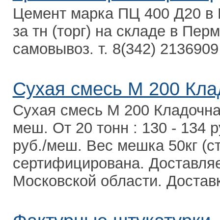
Цемент марка ПЦ 400 Д20 в 
за тн (торг) на складе в Пер
самовывоз. т. 8(342) 2136909
Сухая смесь М 200 Кла
Сухая смесь М 200 Кладочная 
меш. От 20 тонн : 130 - 134 р
руб./меш. Вес мешка 50кг (с
сертифицирована. Доставля
Московской области. Доставка